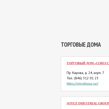
ТОРГОВЫЕ ДОМА
ТОРГОВЫЙ ДОМ «СОЮЗ С
Пр. Кирова, д. 24, корп. 7
Тел.: (846) 312 01 23
https://smr.tdsouz.ru//
SOYUZ INDUSTRIAL GROUP