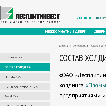
О компании
Новост
МЕЖКОМНАТНЫЕ ДВЕРИ
ДВЕРН
Главная
>>
О компании
>>
Состав холд
СОСТАВ ХОЛД
О КОМПАНИИ
СОСТАВ ХОЛДИНГА
«ОАО «Лесплитинв
СЕРТИФИКАТЫ
холдинга
«Промы
ПОЛЕЗНАЯ ИНФОРМАЦИЯ
предприятиями и
ВАКАНСИИ
НАШИ ДОСТИЖЕНИЯ