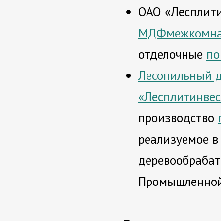
ОАО «Лесплити
МДФ
межкомна
отделочные
по
Лесопильный 
«Лесплитинвес
производство
реализуемое в
деревообрабат
Промышленной