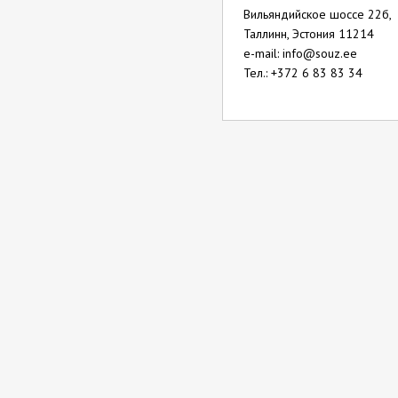
Вильяндийское шоссе 22б,
Таллинн, Эстония 11214
e-mail: info@souz.ee
Тел.: +372 6 83 83 34